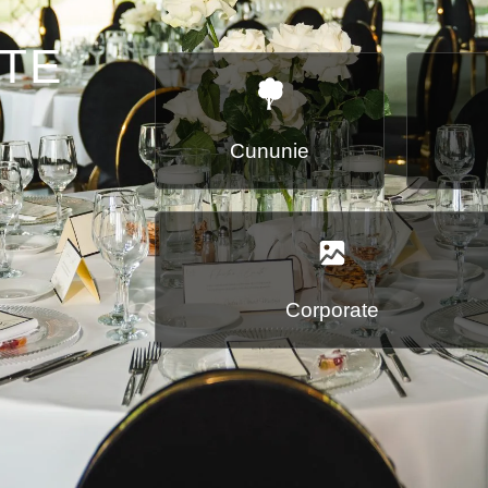
NTE
Cununie
Corporate