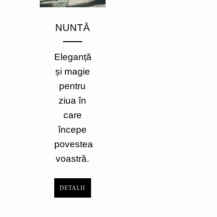
NUNTĂ
Eleganță
și magie
pentru
ziua în
care
începe
povestea
voastră.
DETALII