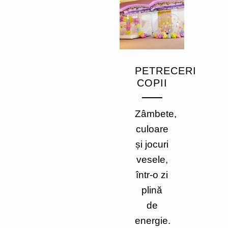
PETRECERI
COPII
Zâmbete,
culoare
și jocuri
vesele,
într-o zi
plină
de
energie.