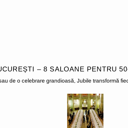
UCUREȘTI – 8 SALOANE PENTRU 50-
au de o celebrare grandioasă, Jubile transformă fieca