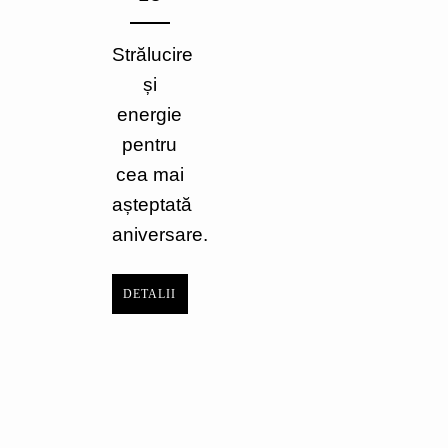
Strălucire
și
energie
pentru
cea mai
așteptată
aniversare.
DETALII