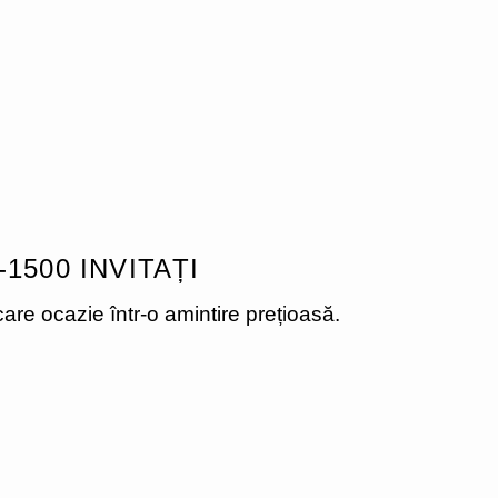
1500 INVITAȚI
re ocazie într-o amintire prețioasă.