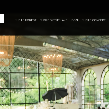
JUBILE FOREST
JUBILE BY THE LAKE
IDONI
JUBILE CONCEPT
ru că e