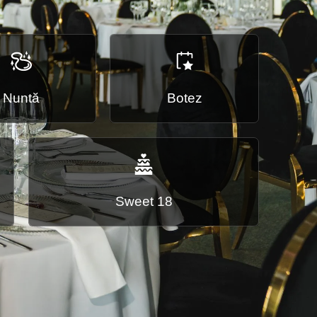
Nuntă
Botez
Sweet 18