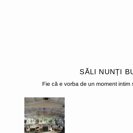
SĂLI NUNȚI B
Fie că e vorba de un moment intim s