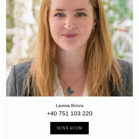
Lavinia Brinza
+40 751 103 220
SUNĂ ACUM