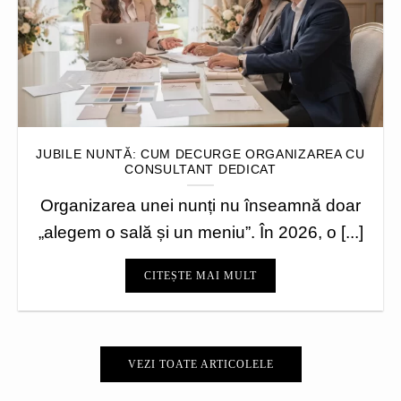
JUBILE NUNTĂ: CUM DECURGE ORGANIZAREA CU
CONSULTANT DEDICAT
Organizarea unei nunți nu înseamnă doar
„alegem o sală și un meniu”. În 2026, o [...]
CITEȘTE MAI MULT
VEZI TOATE ARTICOLELE