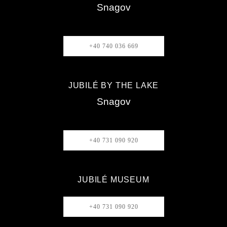
Snagov
+40 740 036 669
JUBILÉ BY THE LAKE
Snagov
+40 731 090 920
JUBILÉ MUSEUM
+40 731 090 920