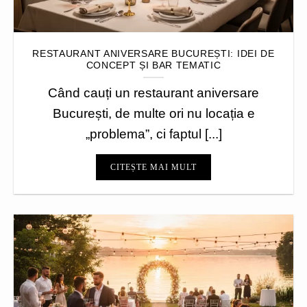
RESTAURANT ANIVERSARE BUCUREȘTI: IDEI DE
CONCEPT ȘI BAR TEMATIC
Când cauți un restaurant aniversare
București, de multe ori nu locația e
„problema”, ci faptul [...]
CITEȘTE MAI MULT