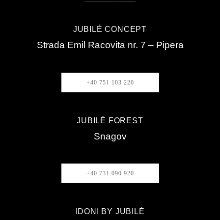
JUBILÉ CONCEPT
Strada Emil Racovita nr. 7 – Pipera
+40 751 103 220
JUBILÉ FOREST
Snagov
+40 731 090 920
IDONI BY JUBILÉ