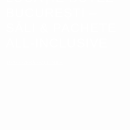
BUCUREȘTI –
SĂLI & PACHETE
ALL-INCLUSIVE
DESCOPERĂ OPȚIUNILE