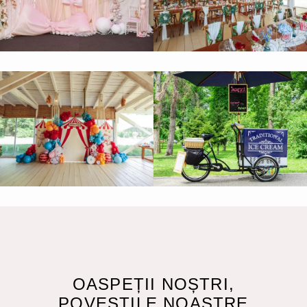
OASPEȚII NOȘTRI,
POVEȘTILE NOASTRE