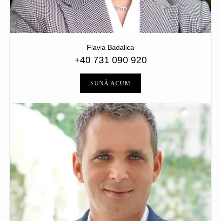
Flavia Badalica
+40 731 090 920
SUNĂ ACUM