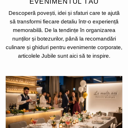
EVENIMENTUL TĂU
Descoperă povești, idei și sfaturi care te ajută
să transformi fiecare detaliu într-o experiență
memorabilă. De la tendințe în organizarea
nunților și botezurilor, până la recomandări
culinare și ghiduri pentru evenimente corporate,
articolele Jubile sunt aici să te inspire.