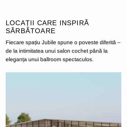
LOCAȚII CARE INSPIRĂ
SĂRBĂTOARE
Fiecare spațiu Jubile spune o poveste diferită –
de la intimitatea unui salon cochet până la
eleganța unui ballroom spectaculos.