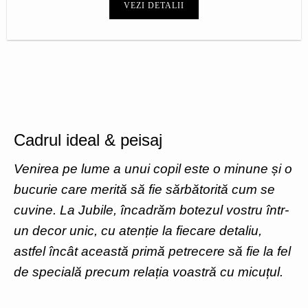
VEZI DETALII
Cadrul ideal & peisaj
Venirea pe lume a unui copil este o minune și o
bucurie care merită să fie sărbătorită cum se
cuvine. La Jubile, încadrăm botezul vostru într-
un decor unic, cu atenție la fiecare detaliu,
astfel încât această primă petrecere să fie la fel
de specială precum relația voastră cu micuțul.