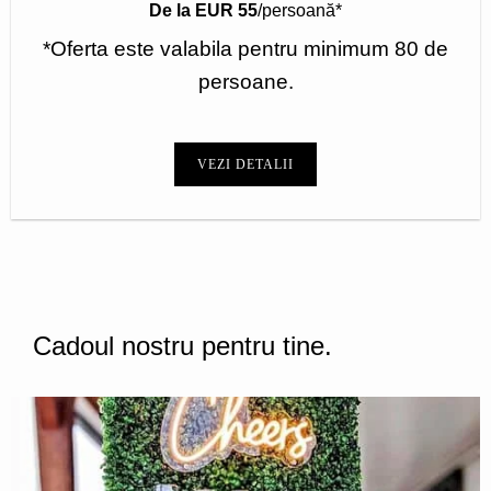
De la EUR 55
/persoană*
*Oferta este valabila pentru minimum 80 de
persoane.
VEZI DETALII
Cadoul nostru pentru tine.