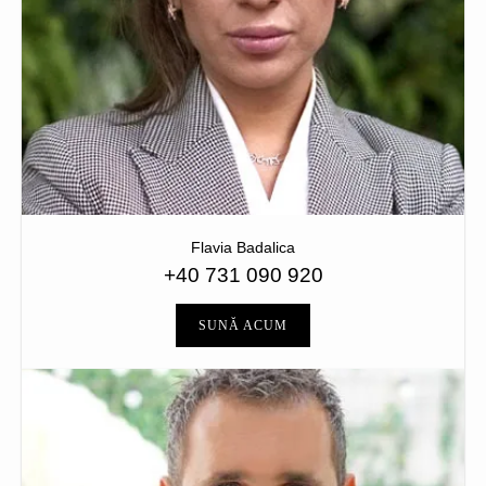
Flavia Badalica
+40 731 090 920
SUNĂ ACUM