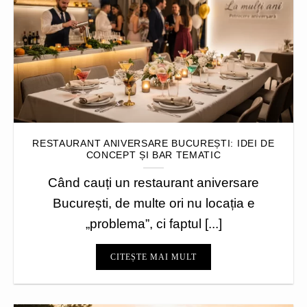
RESTAURANT ANIVERSARE BUCUREȘTI: IDEI DE
CONCEPT ȘI BAR TEMATIC
Când cauți un restaurant aniversare
București, de multe ori nu locația e
„problema”, ci faptul [...]
CITEȘTE MAI MULT