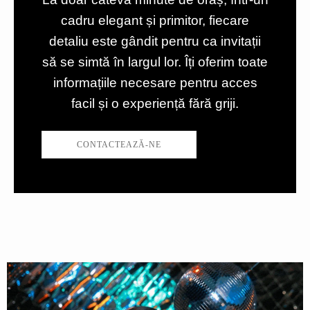
cadru elegant și primitor, fiecare
detaliu este gândit pentru ca invitații
să se simtă în largul lor. Îți oferim toate
informațiile necesare pentru acces
facil și o experiență fără griji.
CONTACTEAZĂ-NE