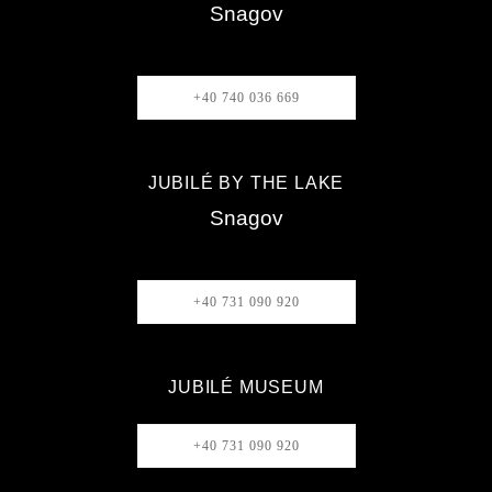
Snagov
+40 740 036 669
JUBILÉ BY THE LAKE
Snagov
+40 731 090 920
JUBILÉ MUSEUM
+40 731 090 920