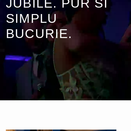
JUBILE. PUR SI
SIMPLU
BUCURIE.