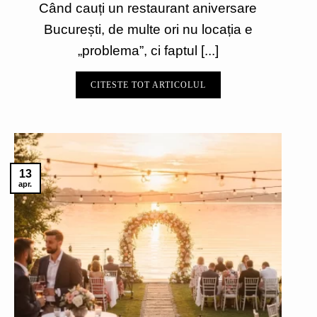
Când cauți un restaurant aniversare
București, de multe ori nu locația e
„problema”, ci faptul [...]
CITESTE TOT ARTICOLUL
13
apr.