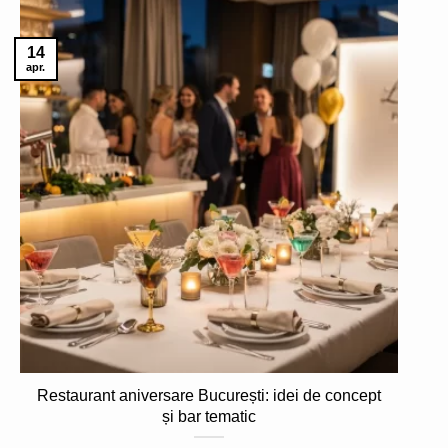
14
apr.
Restaurant aniversare București: idei de concept
și bar tematic