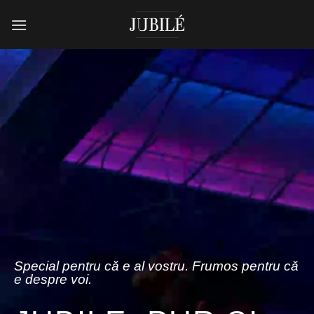
Skip
to
content
Special pentru că e al vostru. Frumos pentru că
e despre voi.