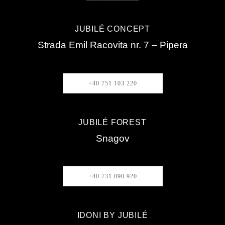
JUBILÉ CONCEPT
Strada Emil Racovita nr. 7 – Pipera
+40 751 103 220
JUBILÉ FOREST
Snagov
+40 731 090 920
IDONI BY JUBILÉ