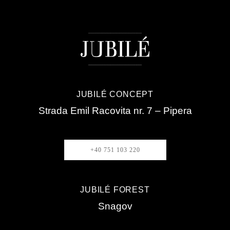
JUBILÉ CONCEPT
Strada Emil Racovita nr. 7 – Pipera
+40 751 103 220
JUBILÉ FOREST
Snagov