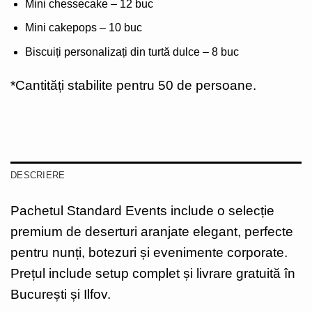
Mini chessecake – 12 buc
Mini cakepops – 10 buc
Biscuiți personalizați din turtă dulce – 8 buc
*Cantități stabilite pentru 50 de persoane.
DESCRIERE
Pachetul Standard Events include o selecție
premium de deserturi aranjate elegant, perfecte
pentru nunți, botezuri și evenimente corporate.
Prețul include setup complet și livrare gratuită în
București și Ilfov.