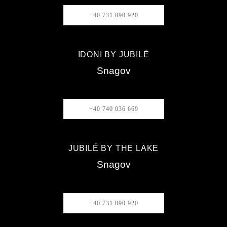
+40 731 090 920
IDONI BY JUBILÉ
Snagov
+40 740 036 669
JUBILÉ BY THE LAKE
Snagov
+40 731 090 920