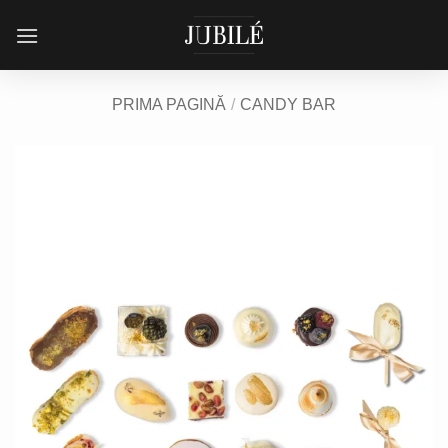
Skip
to
content
PRIMA PAGINĂ
/
CANDY BAR