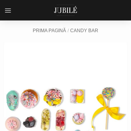
Skip
to
content
PRIMA PAGINĂ
/
CANDY BAR