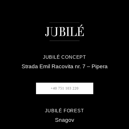
JUBILÉ CONCEPT
Strada Emil Racovita nr. 7 – Pipera
+40 751 103 220
JUBILÉ FOREST
Snagov