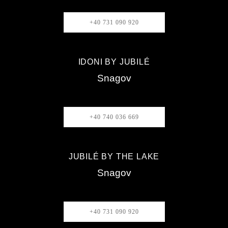
+40 731 090 920
IDONI BY JUBILÉ
Snagov
+40 740 036 669
JUBILÉ BY THE LAKE
Snagov
+40 731 090 920