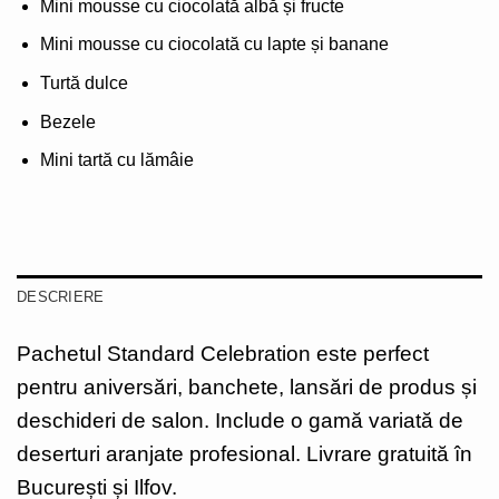
Mini mousse cu ciocolată albă și fructe
Mini mousse cu ciocolată cu lapte și banane
Turtă dulce
Bezele
Mini tartă cu lămâie
DESCRIERE
Pachetul Standard Celebration este perfect
pentru aniversări, banchete, lansări de produs și
deschideri de salon. Include o gamă variată de
deserturi aranjate profesional. Livrare gratuită în
București și Ilfov.