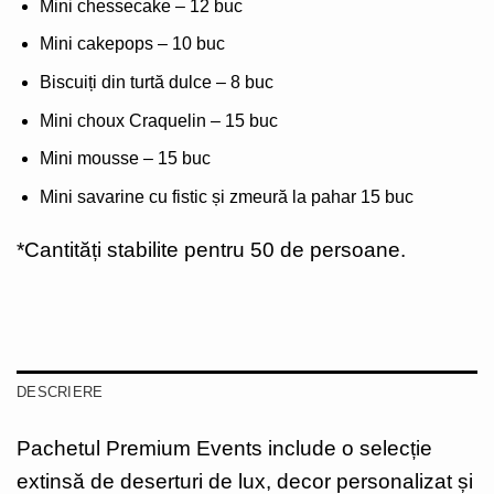
Mini chessecake – 12 buc
Mini cakepops – 10 buc
Biscuiți din turtă dulce – 8 buc
Mini choux Craquelin – 15 buc
Mini mousse – 15 buc
Mini savarine cu fistic și zmeură la pahar 15 buc
*Cantități stabilite pentru 50 de persoane.
DESCRIERE
Pachetul Premium Events include o selecție
extinsă de deserturi de lux, decor personalizat și