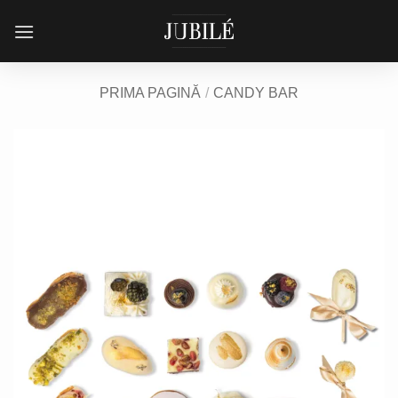
Skip
to
content
PRIMA PAGINĂ
/
CANDY BAR