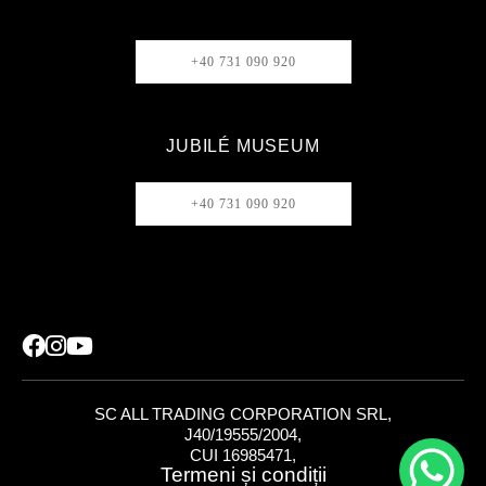
+40 731 090 920
JUBILÉ MUSEUM
+40 731 090 920
SC ALL TRADING CORPORATION SRL,
J40/19555/2004,
CUI 16985471,
Termeni și condiții