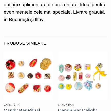
opțiuni suplimentare de prezentare. Ideal pentru
evenimentele cele mai speciale. Livrare gratuită
în București și Ilfov.
PRODUSE SIMILARE
CANDY BAR
CANDY BAR
Candy Bar Ritual
Candy Bar Delight