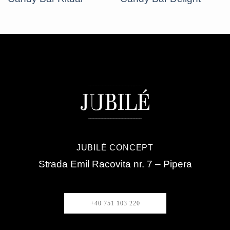
JUBILÉ CONCEPT
Strada Emil Racovita nr. 7 – Pipera
+40 751 103 220