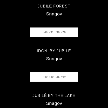
JUBILÉ FOREST
Snagov
+40 731 090 920
IDONI BY JUBILÉ
Snagov
+40 740 036 669
JUBILÉ BY THE LAKE
Snagov